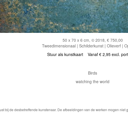
50 x 70 x 6 cm, © 2018, € 750,00
Tweedimensionaal | Schilderkunst | Olieverf | 
Stuur als kunstkaart
Vanaf € 2,95 excl. por
Birds
watching the world
ust bij de desbetreffende kunstenaar. De afbeeldingen van de werken mogen niet ge