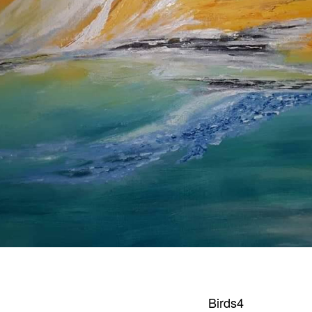
Birds4