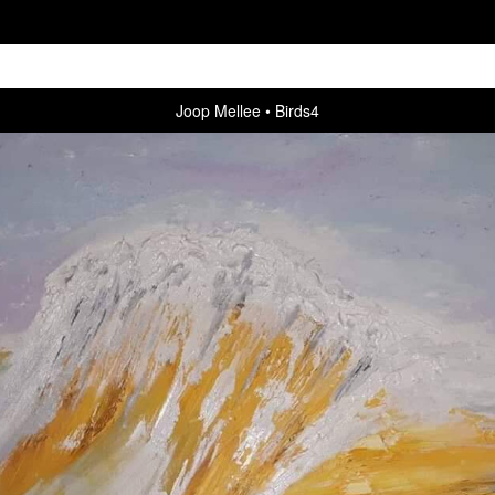
Joop Mellee
Birds4