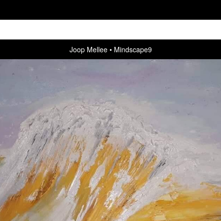
Joop Mellee
Mindscape9