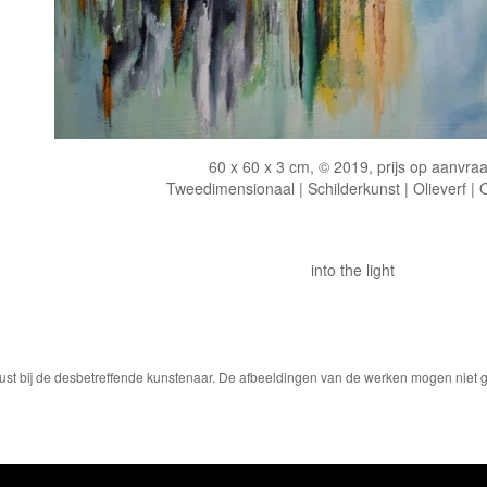
60 x 60 x 3 cm, © 2019, prijs op aanvra
Tweedimensionaal | Schilderkunst | Olieverf |
into the light
ust bij de desbetreffende kunstenaar. De afbeeldingen van de werken mogen niet ge