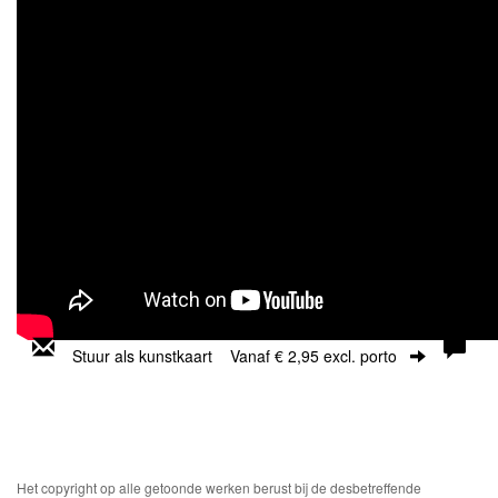
Stuur als kunstkaart
Vanaf € 2,95 excl. porto
Het copyright op alle getoonde werken berust bij de desbetreffende