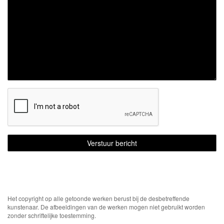
Het copyright op alle getoonde werken berust bij de desbetreffende
kunstenaar. De afbeeldingen van de werken mogen niet gebruikt worden
zonder schriftelijke toestemming.